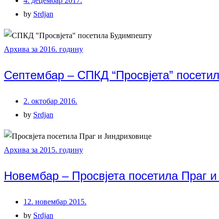
4. децембар 2017.
by
Srdjan
Архива за 2016. годину
Септембар – СПКД “Просвјета” посети
2. октобар 2016.
by
Srdjan
Архива за 2015. годину
Новембар – Просвјета посетила Праг и
12. новембар 2015.
by
Srdjan