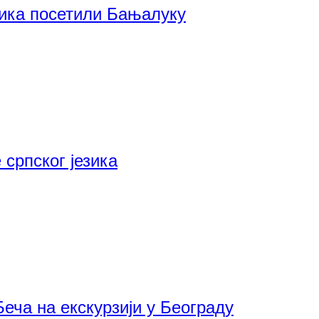
зика посетили Бањалуку
српског језика
Беча на екскурзији у Београду