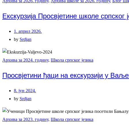
Архива за 2026. годину
,
Архива школе за 2026. годину
,
Блог Шк
Екскурзија Просвјетине школе српског ј
1. април 2026.
by
Srdjan
Архива за 2024. годину
,
Школа српског језика
Просвјетини ђаци на екскурзији у Ваљ
8. јун 2024.
by
Srdjan
Архива за 2023. годину
,
Школа српског језика