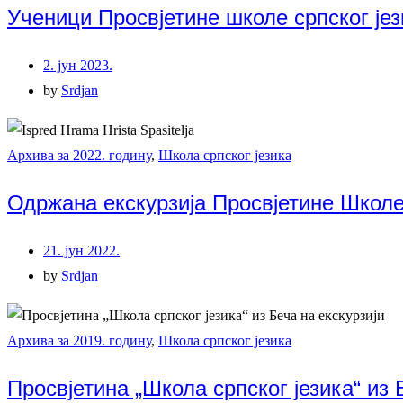
Ученици Просвјетине школе српског је
2. јун 2023.
by
Srdjan
Архива за 2022. годину
,
Школа српског језика
Одржана екскурзија Просвјетине Школе 
21. јун 2022.
by
Srdjan
Архива за 2019. годину
,
Школа српског језика
Просвјетина „Школа српског језика“ из 