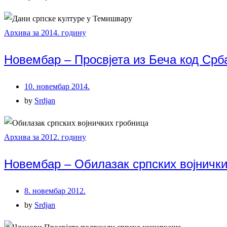
Архива за 2014. годину
Новембар – Просвјета из Беча код Ср
10. новембар 2014.
by
Srdjan
Архива за 2012. годину
Новембар – Обилазак српских војнички
8. новембар 2012.
by
Srdjan