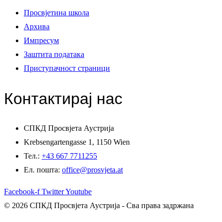
Просвјетина школа
Архива
Импресум
Заштита података
Приступачност страници
Контактирај нас
СПКД Просвјета Аустрија
Krebsengartengasse 1, 1150 Wien
Тел.:
+43 667 7711255
Ел. пошта:
office@prosvjeta.at
Facebook-f
Twitter
Youtube
© 2026 СПКД Просвјета Аустрија - Сва права задржана