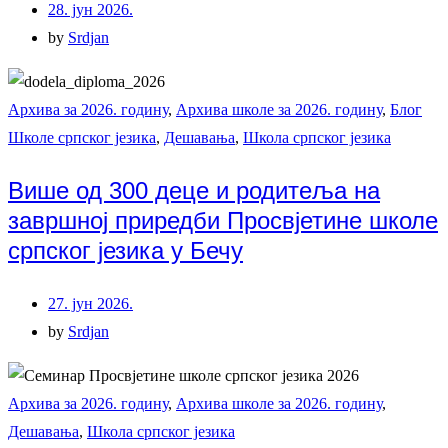
28. јун 2026.
by
Srdjan
Архива за 2026. годину
,
Архива школе за 2026. годину
,
Блог
Школе српског језика
,
Дешавања
,
Школа српског језика
Више од 300 деце и родитеља на
завршној приредби Просвјетине школе
српског језика у Бечу
27. јун 2026.
by
Srdjan
Архива за 2026. годину
,
Архива школе за 2026. годину
,
Дешавања
,
Школа српског језика