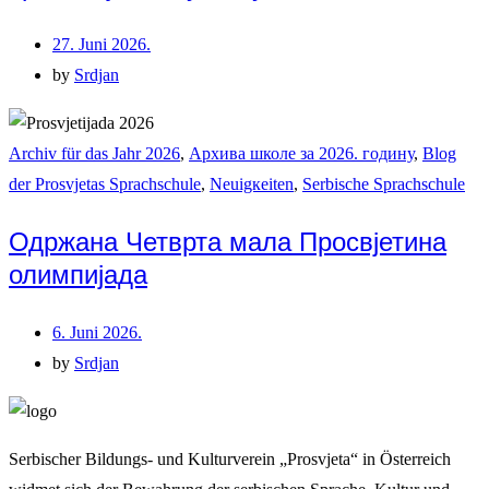
27. Juni 2026.
by
Srdjan
Archiv für das Jahr 2026
,
Архива школе за 2026. годину
,
Blog
der Prosvjetas Sprachschule
,
Neuigкeiten
,
Serbische Sprachschule
Одржана Четврта мала Просвјетина
олимпијада
6. Juni 2026.
by
Srdjan
Serbischer Bildungs- und Kulturverein „Prosvjeta“ in Österreich