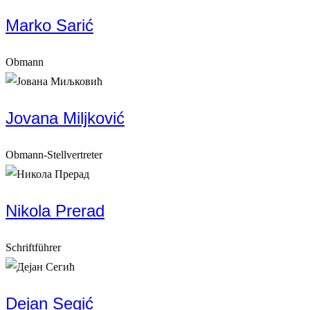
Marko Sarić
Obmann
Jovana Miljković
Obmann-Stellvertreter
Nikola Prerad
Schriftführer
Dejan Segić