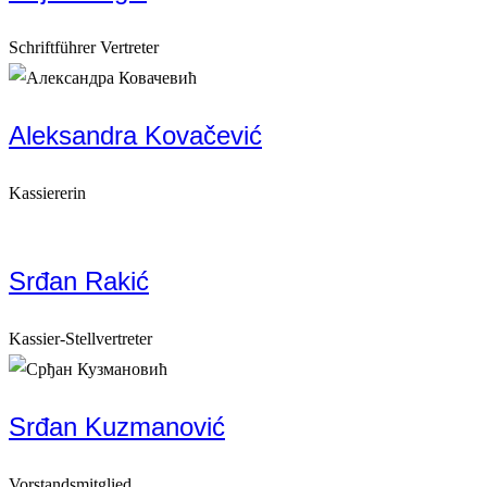
Schriftführer Vertreter
Aleksandra Kovačević
Kassiererin
Srđan Rakić
Kassier-Stellvertreter
Srđan Kuzmanović
Vorstandsmitglied