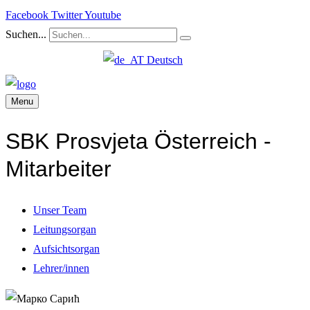
Facebook
Twitter
Youtube
Suchen...
Deutsch
Menu
SBK Prosvjeta Österreich -
Mitarbeiter
Unser Team
Leitungsorgan
Aufsichtsorgan
Lehrer/innen