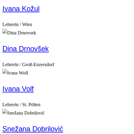
Ivana Kožul
Lehrerin / Wien
Dina Drnovšek
Lehrerin / Groß-Enzersdorf
Ivana Volf
Lehrerin / St. Pölten
Snežana Dobrilović