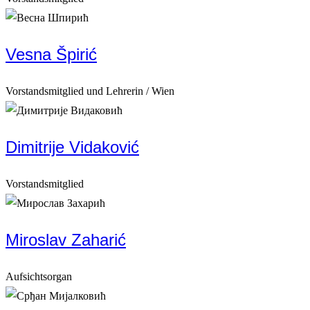
Vesna Špirić
Vorstandsmitglied und Lehrerin / Wien
Dimitrije Vidaković
Vorstandsmitglied
Miroslav Zaharić
Aufsichtsorgan