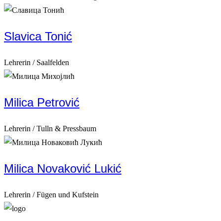
Slavica Tonić
Lehrerin / Saalfelden
Milica Petrović
Lehrerin / Tulln & Pressbaum
Milica Novaković Lukić
Lehrerin / Fügen und Kufstein