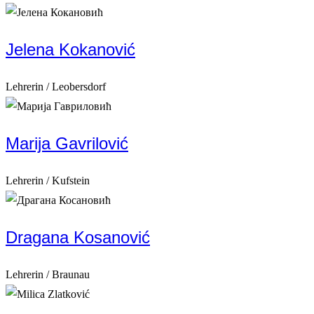
Jelena Kokanović
Lehrerin / Leobersdorf
Marija Gavrilović
Lehrerin / Kufstein
Dragana Kosanović
Lehrerin / Braunau