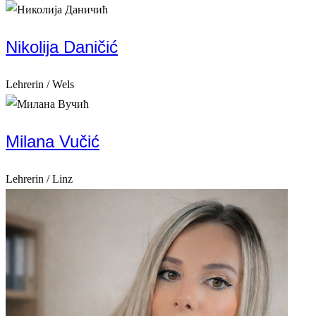
Nikolija Daničić
Lehrerin / Wels
Milana Vučić
Lehrerin / Linz