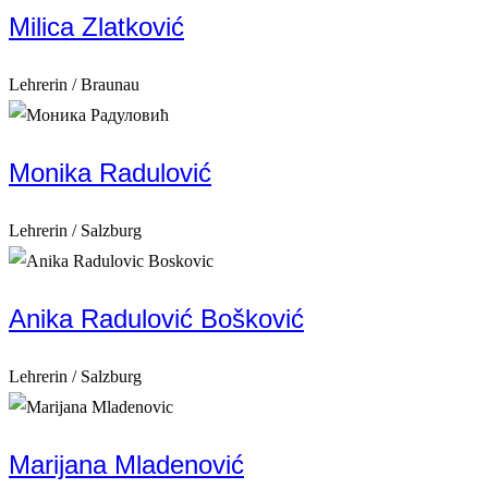
Milica Zlatković
Lehrerin / Braunau
Monika Radulović
Lehrerin / Salzburg
Anika Radulović Bošković
Lehrerin / Salzburg
Marijana Mladenović