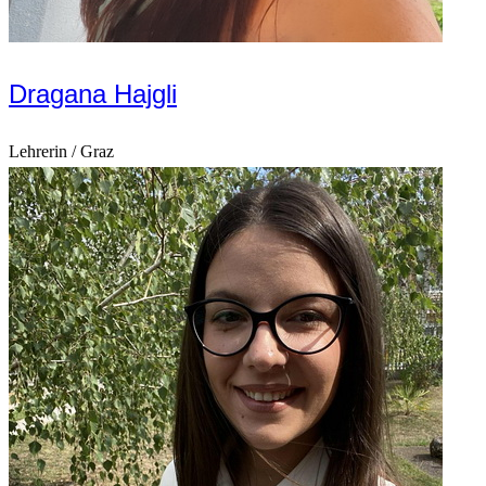
Dragana Hajgli
Lehrerin / Graz