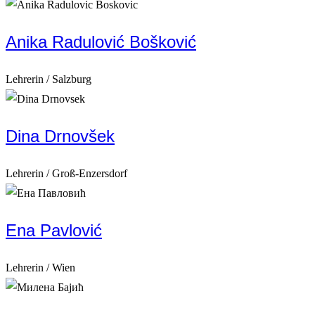
Anika Radulović Bošković
Lehrerin / Salzburg
Dina Drnovšek
Lehrerin / Groß-Enzersdorf
Ena Pavlović
Lehrerin / Wien