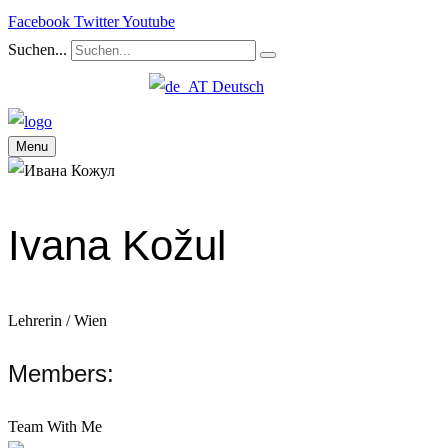
Facebook
Twitter
Youtube
Suchen...
Deutsch
Menu
Ivana Kožul
Lehrerin / Wien
Members:
Team With Me