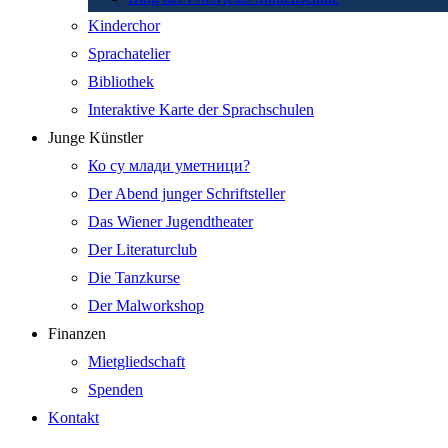
Kinderchor
Sprachatelier
Bibliothek
Interaktive Karte der Sprachschulen
Junge Künstler
Ко су млади уметници?
Der Abend junger Schriftsteller
Das Wiener Jugendtheater
Der Literaturclub
Die Tanzkurse
Der Malworkshop
Finanzen
Mietgliedschaft
Spenden
Kontakt