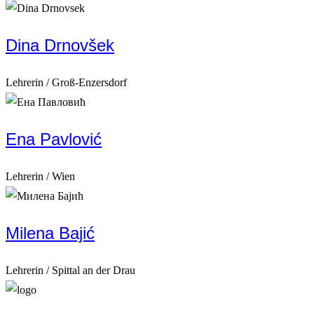
Dina Drnovšek
Lehrerin / Groß-Enzersdorf
Ena Pavlović
Lehrerin / Wien
Milena Bajić
Lehrerin / Spittal an der Drau