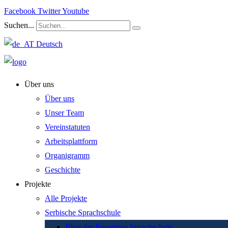
Facebook
Twitter
Youtube
Suchen...
Deutsch
Über uns
Über uns
Unser Team
Vereinstatuten
Arbeitsplattform
Organigramm
Geschichte
Projekte
Alle Projekte
Serbische Sprachschule
Blog der Prosvjetas Sprachschule