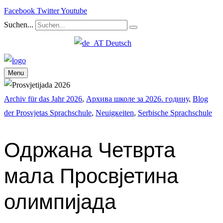
Facebook
Twitter
Youtube
Suchen...
Deutsch
Menu
Archiv für das Jahr 2026
,
Архива школе за 2026. годину
,
Blog
der Prosvjetas Sprachschule
,
Neuigкeiten
,
Serbische Sprachschule
Одржана Четврта
мала Просвјетина
олимпијада