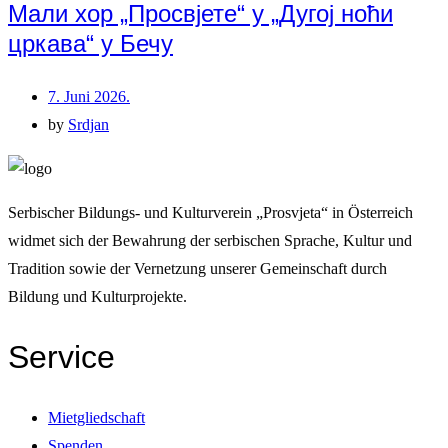
Мали хор „Просвјете“ у „Дугој ноћи
цркава“ у Бечу
7. Juni 2026.
by
Srdjan
Serbischer Bildungs- und Kulturverein „Prosvjeta“ in Österreich
widmet sich der Bewahrung der serbischen Sprache, Kultur und
Tradition sowie der Vernetzung unserer Gemeinschaft durch
Bildung und Kulturprojekte.
Service
Mietgliedschaft
Spenden