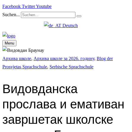
Facebook
Twitter
Youtube
Suchen...
Deutsch
Menu
Архива школе
,
Архива школе за 2026. годину
,
Blog der
Prosvjetas Sprachschule
,
Serbische Sprachschule
Видовданска
прослава и емативан
завршетак школске