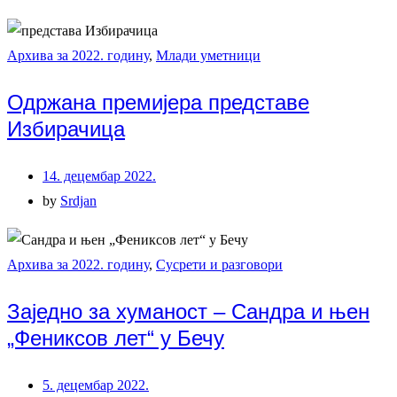
Архива за 2022. годину
,
Млади уметници
Одржана премијера представе
Избирачица
14. децембар 2022.
by
Srdjan
Архива за 2022. годину
,
Сусрети и разговори
Заједно за хуманост – Сандра и њен
„Фениксов лет“ у Бечу
5. децембар 2022.