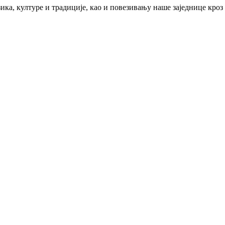
ика, културе и традиције, као и повезивању наше заједнице кроз