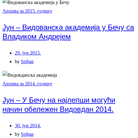
Архива за 2015. годину
Јун – Видованска академија у Бечу са
Владиком Андрејем
29. јун 2015.
by
Srdjan
Архива за 2014. годину
Јун – У Бечу на најлепши могући
начин обележен Видовдан 2014.
30. јун 2014.
by
Srdjan