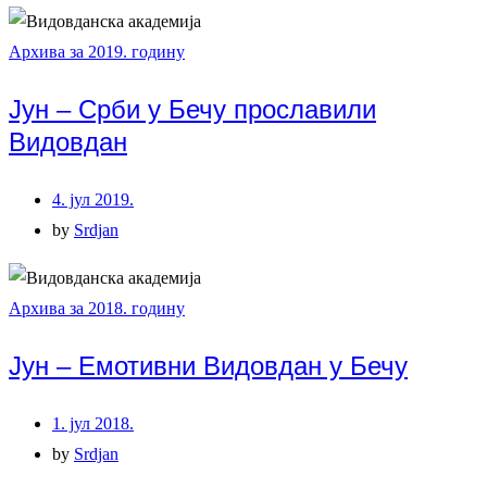
Архива за 2019. годину
Јун – Срби у Бечу прославили
Видовдан
4. јул 2019.
by
Srdjan
Архива за 2018. годину
Јун – Емотивни Видовдан у Бечу
1. јул 2018.
by
Srdjan