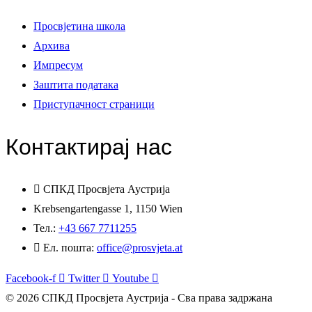
Просвјетина школа
Архива
Импресум
Заштита података
Приступачност страници
Контактирај нас
СПКД Просвјета Аустрија
Krebsengartengasse 1, 1150 Wien
Тел.:
+43 667 7711255
Ел. пошта:
office@prosvjeta.at
Facebook-f
Twitter
Youtube
© 2026 СПКД Просвјета Аустрија - Сва права задржана