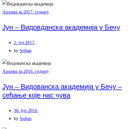
Архива за 2017. годину
Јун – Видовданска академија у Бечу
2. јул 2017.
by
Srdjan
Архива за 2016. годину
Јун – Видованска академија у Бечу –
сећање које нас чува
30. јун 2016.
by
Srdjan