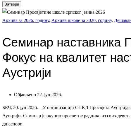
Затвори
Архива за 2026. годину
,
Архива школе за 2026. годину
,
Дешава
Семинар наставника Пр
Фокус на квалитет нас
Аустрији
Објављено 22. јун 2026.
БЕЧ, 20. јун 2026. – У организацији СПКД Просвјета Аустрија 
Аустрији. Семинар је окупио просветне раднике из свих девет а
дијаспори.