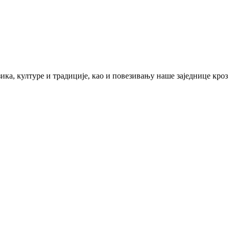
ика, културе и традиције, као и повезивању наше заједнице кроз