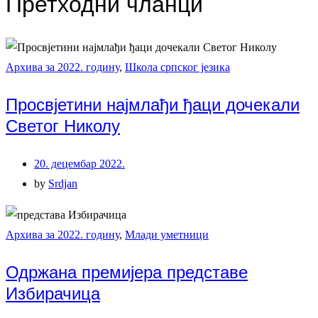
Претходни чланци
Архива за 2022. годину
,
Школа српског језика
Просвјетини најмлађи ђаци дочекали
Светог Николу
20. децембар 2022.
by
Srdjan
Архива за 2022. годину
,
Млади уметници
Одржана премијера представе
Избирачица