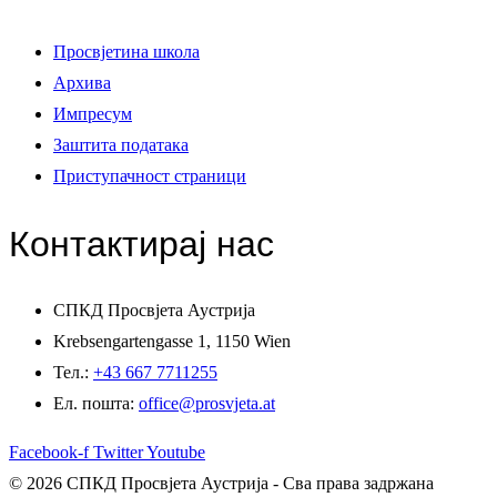
Просвјетина школа
Архива
Импресум
Заштита података
Приступачност страници
Контактирај нас
СПКД Просвјета Аустрија
Krebsengartengasse 1, 1150 Wien
Тел.:
+43 667 7711255
Ел. пошта:
office@prosvjeta.at
Facebook-f
Twitter
Youtube
© 2026 СПКД Просвјета Аустрија - Сва права задржана