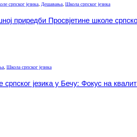
оле српског језика
,
Дешавања
,
Школа српског језика
ној приредби Просвјетине школе српског
ња
,
Школа српског језика
српског језика у Бечу: Фокус на квалит