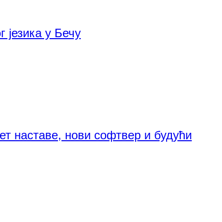
 језика у Бечу
ет наставе, нови софтвер и будући