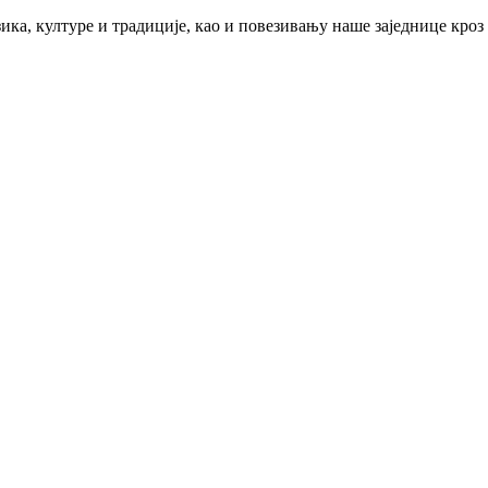
ика, културе и традиције, као и повезивању наше заједнице кроз