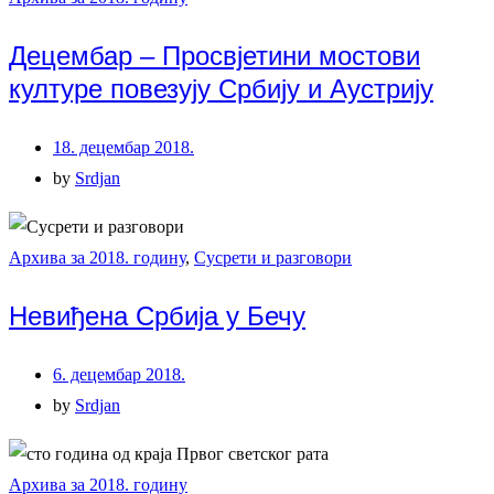
Децембар – Просвјетини мостови
културе повезују Србију и Аустрију
18. децембар 2018.
by
Srdjan
Архива за 2018. годину
,
Сусрети и разговори
Невиђена Србија у Бечу
6. децембар 2018.
by
Srdjan
Архива за 2018. годину