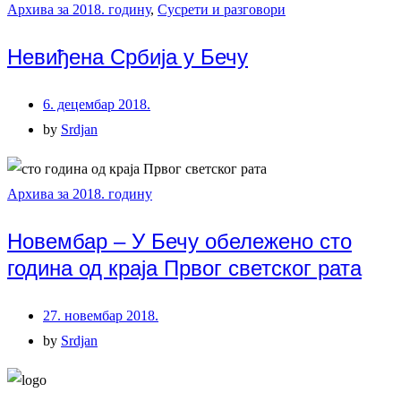
Архива за 2018. годину
,
Сусрети и разговори
Невиђена Србија у Бечу
6. децембар 2018.
by
Srdjan
Архива за 2018. годину
Новембар – У Бечу обележено сто
година од краја Првог светског рата
27. новембар 2018.
by
Srdjan