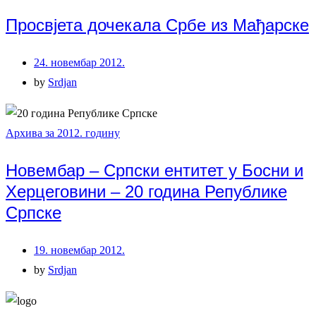
Просвјета дочекала Србе из Мађарске
24. новембар 2012.
by
Srdjan
Архива за 2012. годину
Новембар – Српски ентитет у Босни и
Херцеговини – 20 година Републике
Српске
19. новембар 2012.
by
Srdjan