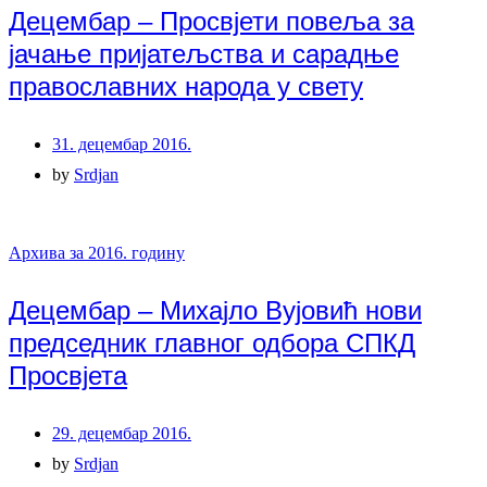
Децембар – Просвјети повеља за
јачање пријатељства и сарадње
православних народа у свету
31. децембар 2016.
by
Srdjan
Архива за 2016. годину
Децембар – Михајло Вујовић нови
председник главног одбора СПКД
Просвјета
29. децембар 2016.
by
Srdjan