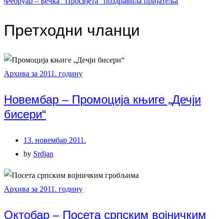
Фебруар – Бечка “Просвјета” поздравила пријатеља
Претходни чланци
Архива за 2011. годину
Новембар – Промоција књиге „Дечји
бисери“
13. новембар 2011.
by
Srdjan
Архива за 2011. годину
Октобар – Посета српским војничким