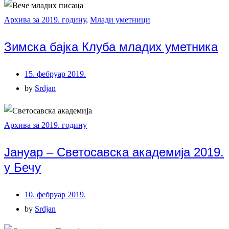
Архива за 2019. годину
,
Млади уметници
Зимска бајка Клуба младих уметника
15. фебруар 2019.
by
Srdjan
Архива за 2019. годину
Јануар – Светосавска академија 2019.
у Бечу
10. фебруар 2019.
by
Srdjan