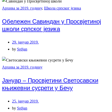
Архива за 2019. годину
,
Школа српског језика
Обележен Савиндан у Просвјетиној
школи српског језика
29. јануар 2019.
by
Srdjan
Архива за 2019. годину
Јануар – Просвјетини Светосавски
књижевни сусрети у Бечу
25. јануар 2019.
by
Srdjan