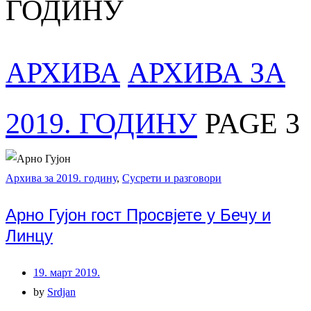
ГОДИНУ
АРХИВА
АРХИВА ЗА
2019. ГОДИНУ
PAGE 3
Архива за 2019. годину
,
Сусрети и разговори
Арно Гујон гост Просвјете у Бечу и
Линцу
19. март 2019.
by
Srdjan