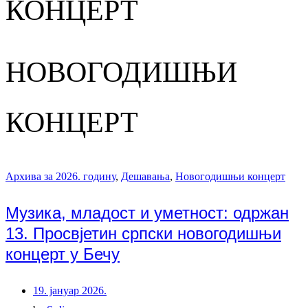
КОНЦЕРТ
НОВОГОДИШЊИ
КОНЦЕРТ
Архива за 2026. годину
,
Дешавања
,
Новогодишњи концерт
Музика, младост и уметност: одржан
13. Просвјетин српски новогодишњи
концерт у Бечу
19. јануар 2026.