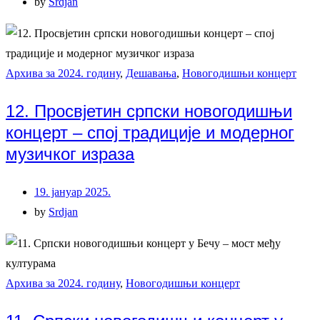
by
Srdjan
Архива за 2024. годину
,
Дешавања
,
Новогодишњи концерт
12. Просвјетин српски новогодишњи
концерт – спој традиције и модерног
музичког израза
19. јануар 2025.
by
Srdjan
Архива за 2024. годину
,
Новогодишњи концерт