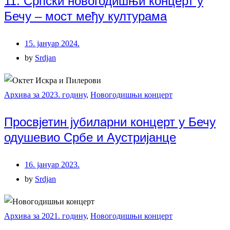
11. Српски новогодишњи концерт у
Бечу – мост међу културама
15. јануар 2024.
by
Srdjan
Архива за 2023. годину
,
Новогодишњи концерт
Просвјетин јубиларни концерт у Бечу
одушевио Србе и Аустријанце
16. јануар 2023.
by
Srdjan
Архива за 2021. годину
,
Новогодишњи концерт