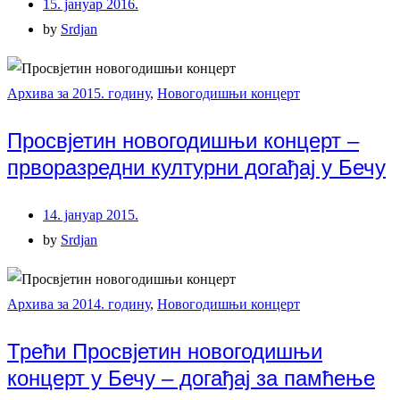
15. јануар 2016.
by
Srdjan
Архива за 2015. годину
,
Новогодишњи концерт
Просвјетин новогодишњи концерт –
прворазредни културни догађај у Бечу
14. јануар 2015.
by
Srdjan
Архива за 2014. годину
,
Новогодишњи концерт
Трећи Просвјетин новогодишњи
концерт у Бечу – догађај за памћење