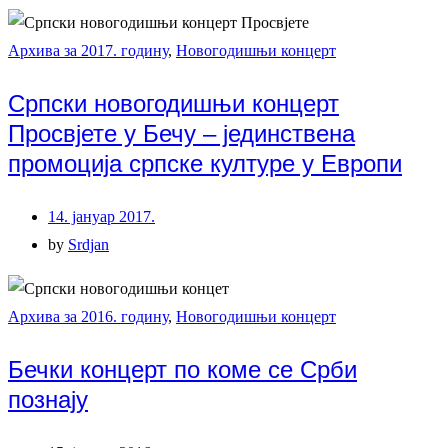
Архива за 2017. годину
,
Новогодишњи концерт
Српски новогодишњи концерт
Просвјете у Бечу – јединствена
промоција српске културе у Европи
14. јануар 2017.
by
Srdjan
Архива за 2016. годину
,
Новогодишњи концерт
Бечки концерт по коме се Срби
познају