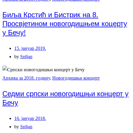
Биља Крстић и Бистрик на 8.
Просвјетином новогодишњем коцерту
у Бечу!
15. јануар 2019.
by
Srdjan
Архива за 2018. годину
,
Новогодишњи концерт
Седми српски новогодишњи концерт у
Бечу
16. јануар 2018.
by
Srdjan