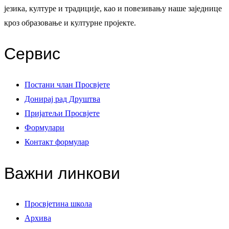
језика, културе и традиције, као и повезивању наше заједнице
кроз образовање и културне пројекте.
Сервис
Постани члан Просвјете
Донирај рад Друштва
Пријатељи Просвјете
Формулари
Контакт формулар
Важни линкови
Просвјетина школа
Архива