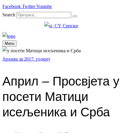
Facebook
Twitter
Youtube
Search
Српски
Menu
Архива за 2017. годину
Aприл – Просвјета у
посети Матици
исељеника и Срба