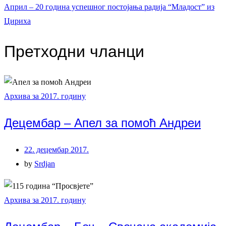
Април – 20 година успешног постојања радија “Младост” из
Цириха
Претходни чланци
Архива за 2017. годину
Децембар – Апел за помоћ Андреи
22. децембар 2017.
by
Srdjan
Архива за 2017. годину