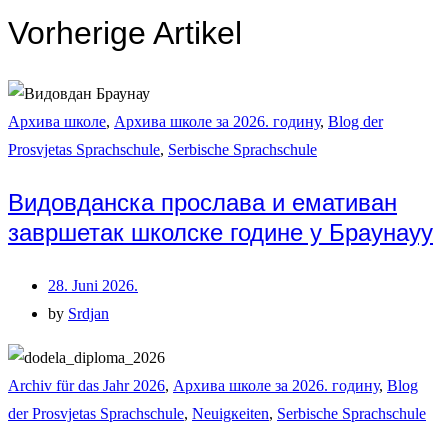
Vorherige Artikel
Архива школе
,
Архива школе за 2026. годину
,
Blog der
Prosvjetas Sprachschule
,
Serbische Sprachschule
Видовданска прослава и емативан
завршетак школске године у Браунауу
28. Juni 2026.
by
Srdjan
Archiv für das Jahr 2026
,
Архива школе за 2026. годину
,
Blog
der Prosvjetas Sprachschule
,
Neuigкeiten
,
Serbische Sprachschule