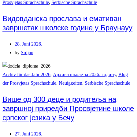
Prosvjetas Sprachschule
,
Serbische Sprachschule
Видовданска прослава и емативан
завршетак школске године у Браунауу
28. Juni 2026.
by
Srdjan
Archiv für das Jahr 2026
,
Архива школе за 2026. годину
,
Blog
der Prosvjetas Sprachschule
,
Neuigкeiten
,
Serbische Sprachschule
Више од 300 деце и родитеља на
завршној приредби Просвјетине школе
српског језика у Бечу
27. Juni 2026.