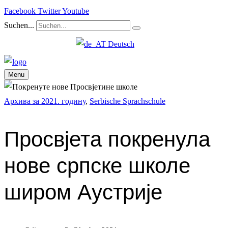
Facebook
Twitter
Youtube
Suchen...
Deutsch
Menu
Архива за 2021. годину
,
Serbische Sprachschule
Просвјета покренула
нове српске школе
широм Аустрије