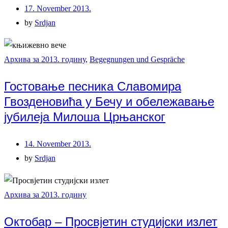
17. November 2013.
by
Srdjan
Архива за 2013. годину
,
Begegnungen und Gespräche
Гостовање песника Славомира
Гвозденовића у Бечу и обележавање
јубилеја Милоша Црњанског
14. November 2013.
by
Srdjan
Архива за 2013. годину
Октобар – Просвјетин студијски излет