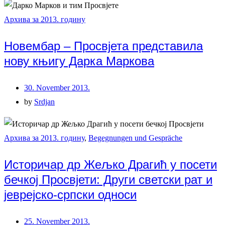
Архива за 2013. годину
Новембар – Просвјета представила
нову књигу Дарка Маркова
30. November 2013.
by
Srdjan
Архива за 2013. годину
,
Begegnungen und Gespräche
Историчар др Жељко Драгић у посети
бечкој Просвјети: Други светски рат и
јеврејско-српски односи
25. November 2013.