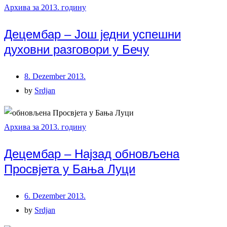
Архива за 2013. годину
Децембар – Још једни успешни
духовни разговори у Бечу
8. Dezember 2013.
by
Srdjan
Архива за 2013. годину
Децембар – Најзад обновљена
Просвјета у Бања Луци
6. Dezember 2013.
by
Srdjan