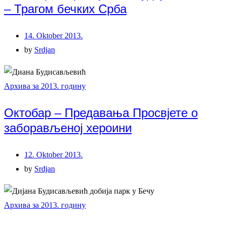
– Трагом бечких Срба
14. Oktober 2013.
by
Srdjan
Архива за 2013. годину
Октобар – Предавања Просвјете о
заборављеној хероини
12. Oktober 2013.
by
Srdjan
Архива за 2013. годину