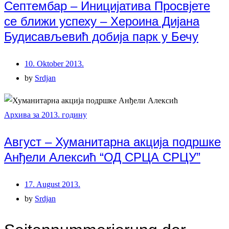
Септембар – Иницијатива Просвјете
се ближи успеху – Хероина Дијана
Будисављевић добија парк у Бечу
10. Oktober 2013.
by
Srdjan
Архива за 2013. годину
Август – Хуманитарна акција подршке
Анђели Алексић “ОД СРЦА СРЦУ”
17. August 2013.
by
Srdjan