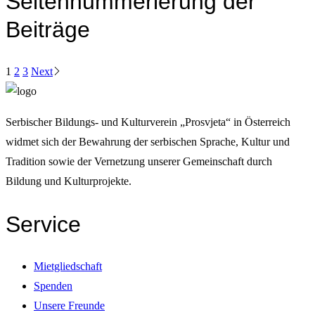
Seitennummerierung der
Beiträge
1
2
3
Next
Serbischer Bildungs- und Kulturverein „Prosvjeta“ in Österreich
widmet sich der Bewahrung der serbischen Sprache, Kultur und
Tradition sowie der Vernetzung unserer Gemeinschaft durch
Bildung und Kulturprojekte.
Service
Mietgliedschaft
Spenden
Unsere Freunde