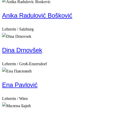
Anika Radulović Bošković
Lehrerin / Salzburg
Dina Drnovšek
Lehrerin / Groß-Enzersdorf
Ena Pavlović
Lehrerin / Wien