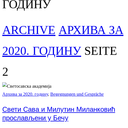
ГОДИНУ
ARCHIVE
АРХИВА ЗА
2020. ГОДИНУ
SEITE
2
Архива за 2020. годину
,
Begegnungen und Gespräche
Свети Сава и Милутин Миланковић
прослављени у Бечу