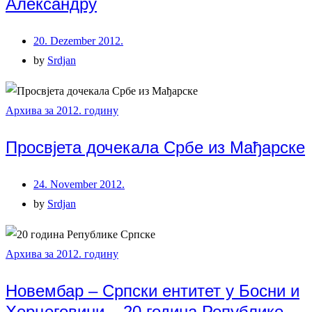
Александру
20. Dezember 2012.
by
Srdjan
Архива за 2012. годину
Просвјета дочекала Србе из Мађарске
24. November 2012.
by
Srdjan
Архива за 2012. годину
Новембар – Српски ентитет у Босни и
Херцеговини – 20 година Републике