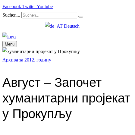
Facebook
Twitter
Youtube
Suchen...
Deutsch
Menu
Архива за 2012. годину
Август – Започет
хуманитарни пројекат
у Прокупљу