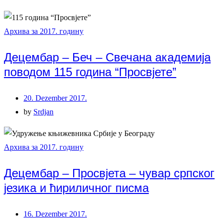
Архива за 2017. годину
Децембар – Беч – Свечана академија
поводом 115 година “Просвјете”
20. Dezember 2017.
by
Srdjan
Архива за 2017. годину
Децембар – Просвјета – чувар српског
језика и ћириличног писма
16. Dezember 2017.