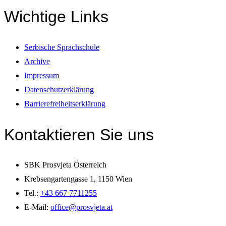
Wichtige Links
Serbische Sprachschule
Archive
Impressum
Datenschutzerklärung
Barrierefreiheitserklärung
Kontaktieren Sie uns
SBK Prosvjeta Österreich
Krebsengartengasse 1, 1150 Wien
Tel.:
+43 667 7711255
E-Mail:
office@prosvjeta.at